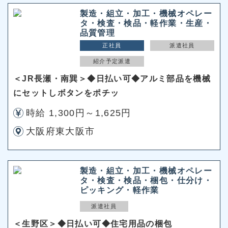
製造・組立・加工・機械オペレー
タ・検査・検品・軽作業・生産・
品質管理
正社員
派遣社員
紹介予定派遣
＜JR長瀬・南巽＞◆日払い可◆アルミ部品を機械
にセットしボタンをポチッ
時給 1,300円～1,625円
大阪府東大阪市
製造・組立・加工・機械オペレー
タ・検査・検品・梱包・仕分け・
ピッキング・軽作業
派遣社員
＜生野区＞◆日払い可◆住宅用品の梱包