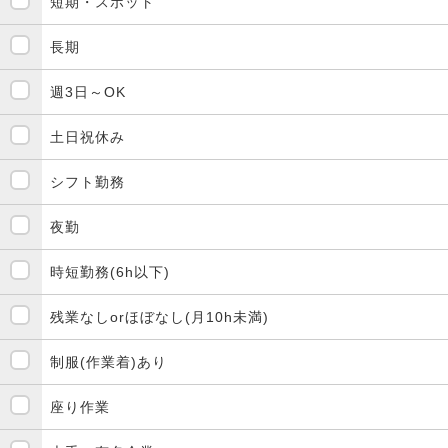
短期・スポット
長期
週3日～OK
土日祝休み
シフト勤務
夜勤
時短勤務(6h以下)
残業なしorほぼなし(月10h未満)
制服(作業着)あり
座り作業