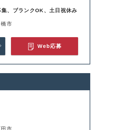
集、ブランクOK、土日祝休み
船橋市
Web応募
町田市