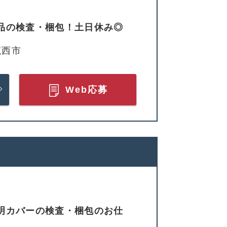
部品の検査・梱包！土日休み◎
筑西市
Web応募
照明カバーの検査・梱包のお仕