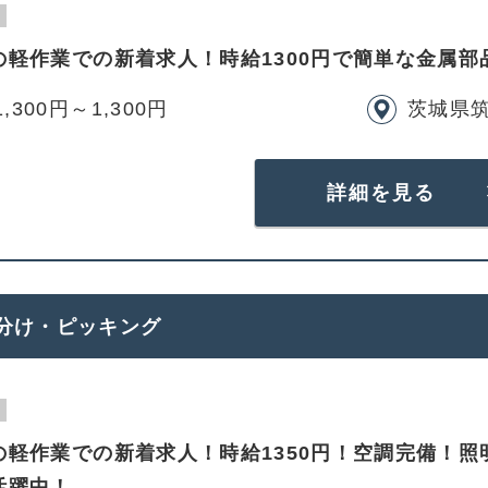
の軽作業での新着求人！時給1300円で簡単な金属
,300円～1,300円
茨城県
詳細を見る
分け・ピッキング
の軽作業での新着求人！時給1350円！空調完備！
活躍中！