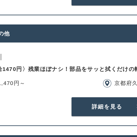
の他
給1470円〉残業ほぼナシ！部品をサッと拭くだけの
1,470円～
京都府
詳細を見る