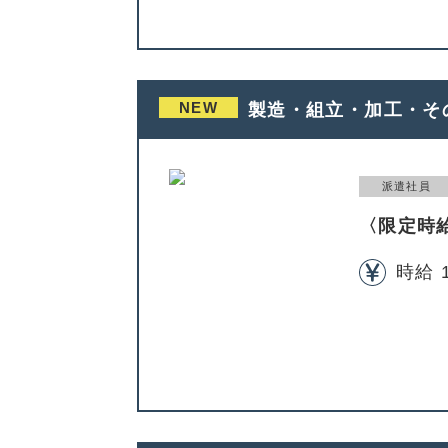
NEW
製造・組立・加工・そ
派遣社員
〈限定時
時給 