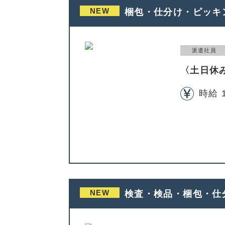
NEW
梱包・仕分け・ピッキ
派遣社員
〈土日休
時給 
NEW
検査・検品・梱包・仕