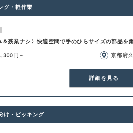
ング・軽作業
み＆残業ナシ〉快適空間で手のひらサイズの部品を
1,300円～
京都府
詳細を見る
分け・ピッキング