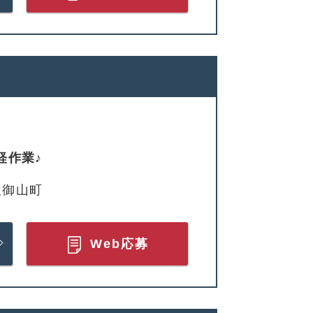
軽作業♪
久御山町
Web応募