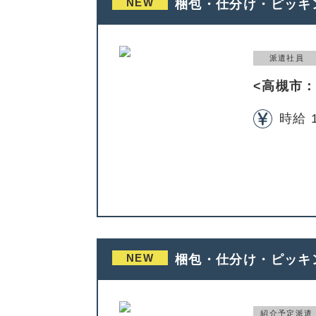
NEW
梱包・仕分け・ピッキ
派遣社員
<高槻市
時給 
NEW
梱包・仕分け・ピッキ
紹介予定派遣