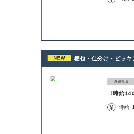
NEW
梱包・仕分け・ピッキ
派遣社員
〈時給14
時給 