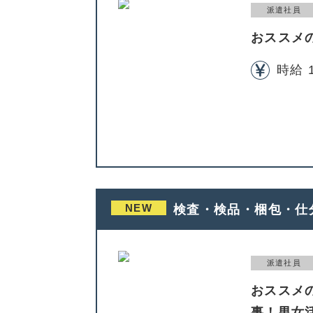
派遣社員
おススメ
時給 1
NEW
検査・検品・梱包・仕
派遣社員
おススメ
事！男女