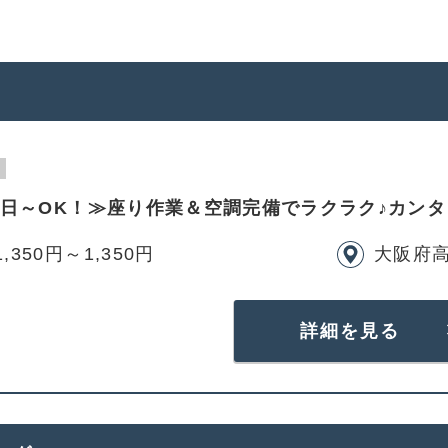
3日～OK！≫座り作業＆空調完備でラクラク♪カン
,350円～1,350円
大阪府
詳細を見る