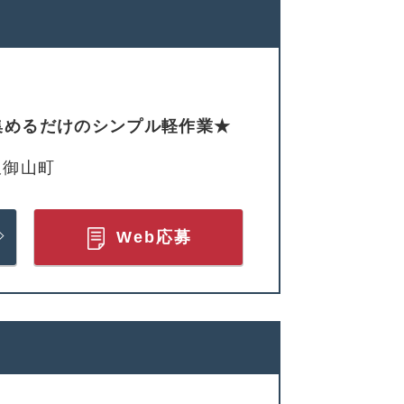
集めるだけのシンプル軽作業★
久御山町
Web応募