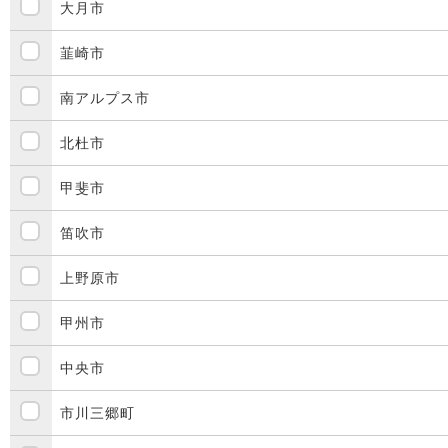
大月市
韮崎市
南アルプス市
北杜市
甲斐市
笛吹市
上野原市
甲州市
中央市
市川三郷町