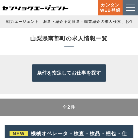
カンタン
WEB登録
戦力エージェント | 派遣・紹介予定派遣・職業紹介の求人検索、お仕
山梨県南部町の求人情報一覧
条件を指定してお仕事を探す
全
2
件
NEW
機械オペレータ・検査・検品・梱包・仕