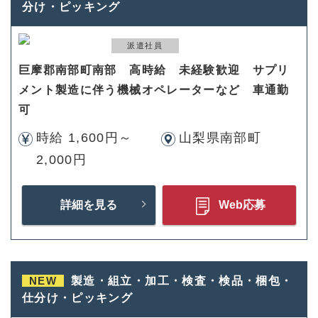
分け・ピッキング
派遣社員
巨摩郡南部町南部 高時給 未経験歓迎 サプリ
メント製造に伴う機械オペレーターなど 車通勤
可
時給 1,600円～
山梨県南部町
2,000円
詳細を見る
Web応募
NEW
製造・組立・加工・検査・検品・梱包・
仕分け・ピッキング