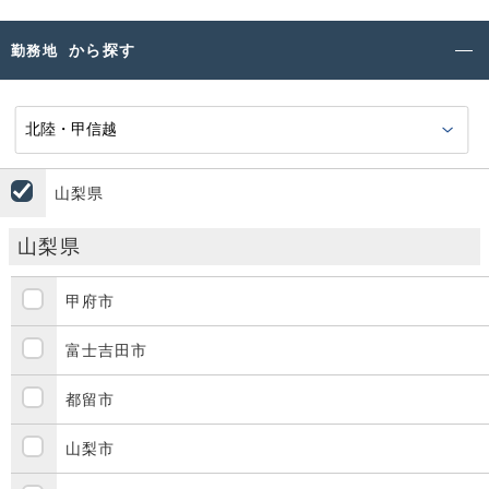
から探す
勤務地
山梨県
山梨県
甲府市
富士吉田市
都留市
山梨市