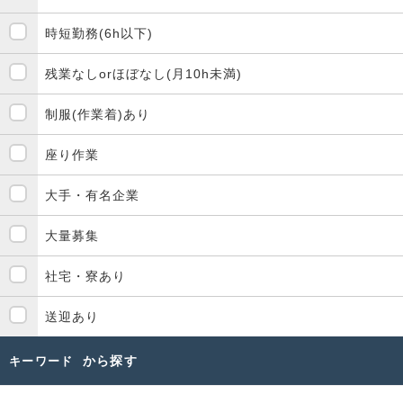
時短勤務(6h以下)
残業なしorほぼなし(月10h未満)
制服(作業着)あり
座り作業
大手・有名企業
大量募集
社宅・寮あり
送迎あり
から探す
キーワード