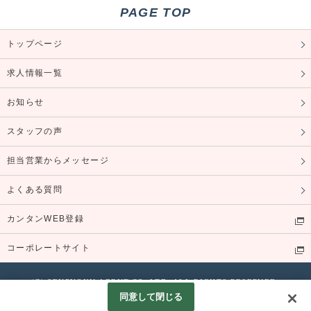
PAGE TOP
トップページ
求人情報一覧
お知らせ
スタッフの声
担当営業からメッセージ
よくある質問
カンタンWEB登録
コーポレートサイト
(C) SENRYOKU AGENT,CO.,LTD. ALL RIGHTS RESERVED.
同意して閉じる
Googleアナリティクスの利用について