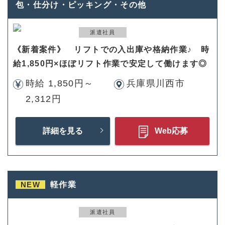
包・仕分け・ピッキング・その他
派遣社員
《新着案件》 リフトでの入出庫や格納作業♪ 時
給1,850円×ほぼリフト作業で安定して働けます◎
時給 1,850円～
兵庫県川西市
2,312円
詳細を見る
Web応募
NEW
軽作業
派遣社員