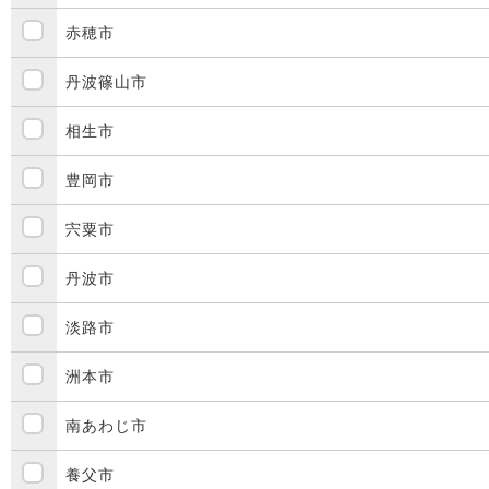
赤穂市
丹波篠山市
相生市
豊岡市
宍粟市
丹波市
淡路市
洲本市
南あわじ市
養父市