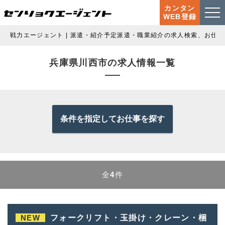
カンタン
WEB登録
戦力エージェント | 派遣・紹介予定派遣・職業紹介の求人検索、お仕
兵庫県川西市の求人情報一覧
条件を指定してお仕事を探す
全
4
件
NEW
フォークリフト・玉掛け・クレーン・梱