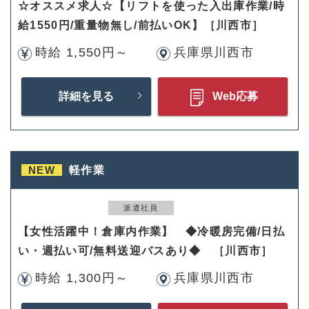
☆オススメ求人☆【リフトを使った入出庫作業/時
給1550円/重量物無し/前払いOK】［川西市］
時給 1,550円～
兵庫県川西市
詳細を見る
Web応募
NEW
軽作業
派遣社員
【女性活躍中！倉庫内作業】 ◆冷暖房完備/日払
い・週払い可/無料送迎バスあり◆ ［川西市］
時給 1,300円～
兵庫県川西市