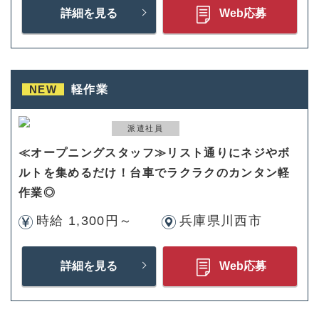
詳細を見る
Web応募
NEW
軽作業
派遣社員
≪オープニングスタッフ≫リスト通りにネジやボ
ルトを集めるだけ！台車でラクラクのカンタン軽
作業◎
時給 1,300円～
兵庫県川西市
詳細を見る
Web応募