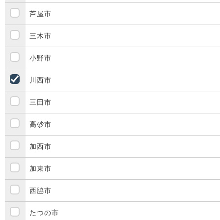
芦屋市
三木市
小野市
川西市
三田市
高砂市
加西市
加東市
西脇市
たつの市