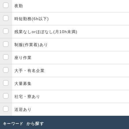
夜勤
時短勤務(6h以下)
残業なしorほぼなし(月10h未満)
制服(作業着)あり
座り作業
大手・有名企業
大量募集
社宅・寮あり
送迎あり
から探す
キーワード