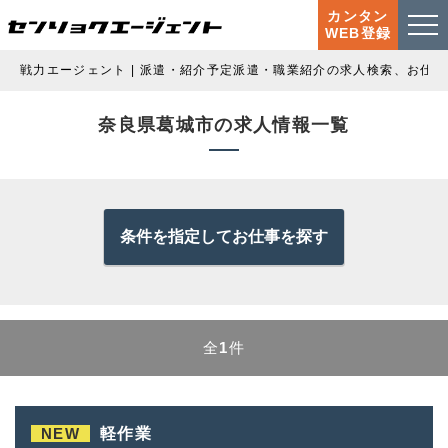
カンタン
WEB登録
戦力エージェント | 派遣・紹介予定派遣・職業紹介の求人検索、お仕
奈良県葛城市の求人情報一覧
条件を指定してお仕事を探す
全
1
件
NEW
軽作業