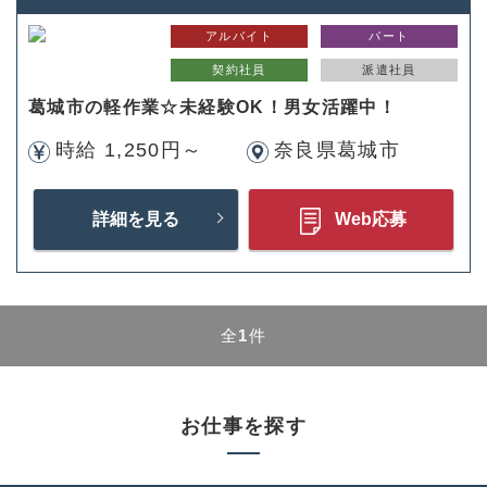
アルバイト
パート
契約社員
派遣社員
葛城市の軽作業☆未経験OK！男女活躍中！
時給 1,250円～
奈良県葛城市
詳細を見る
Web応募
全
1
件
お仕事を探す