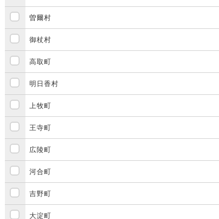
曽爾村
御杖村
高取町
明日香村
上牧町
王寺町
広陵町
河合町
吉野町
大淀町